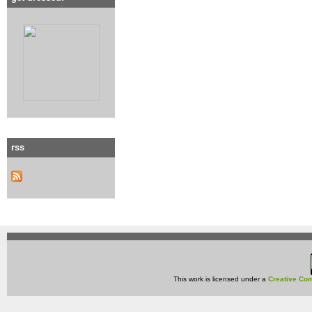
rss
This work is licensed under a
Creative Com