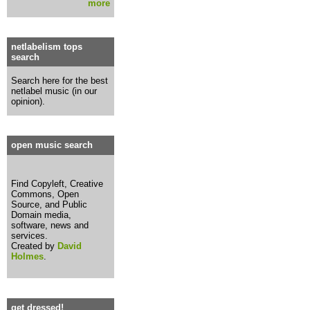
more
netlabelism tops
search
Search here for the best
netlabel music (in our
opinion).
open music search
Find Copyleft, Creative
Commons, Open
Source, and Public
Domain media,
software, news and
services.
Created by
David
Holmes
.
get dressed!